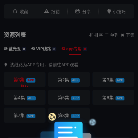




收藏
报错
分享
小技巧
资源列表
排序
单列
下集



蓝光五
VIP线路
app专用



8
8
8
该线路为APP专用，请前往APP观看
第1集
第2集
第3集
APP
APP
APP
第4集
第5集
第6集
APP
APP
APP
第7集
第8集
APP
APP