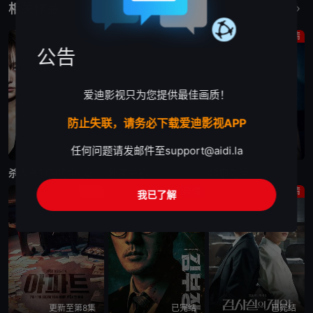
相关作品
更多
剧情
剧情
剧情
公告
爱迪影视只为您提供最佳画质！
防止失联，请务必下载爱迪影视APP
任何问题请发邮件至
support@aidi.la
更新至第6集
已完结
更新至第10集
杀人者的购物中心2
秘密关系
婚姻之后
剧情
剧情
剧情
我已了解
更新至第8集
已完结
已完结