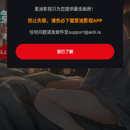
爱迪影视只为您提供最佳画质！
第一集免费
防止失联，请务必下载爱迪影视APP
任何问题请发邮件至
support@aidi.la
，请先登录后开通VIP继续观看后续剧集。
我已了解
马上登录