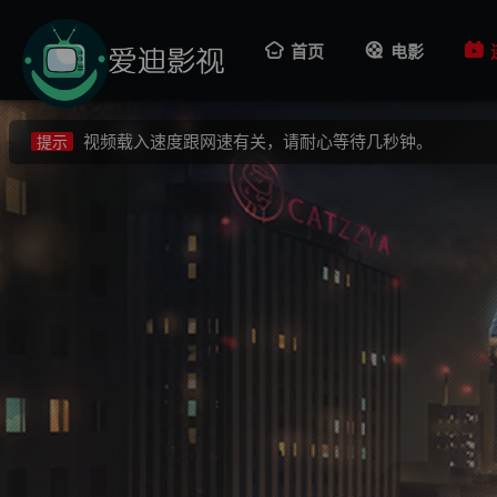
视频载入速度跟网速有关，请耐心等待几秒钟。
提示
首页
电影
不要轻易相信视频中的广告，谨防上当受骗!
提示
如果无法播放请重新刷新页面，或者切换线路。
提示
视频载入速度跟网速有关，请耐心等待几秒钟。
提示
不要轻易相信视频中的广告，谨防上当受骗!
提示