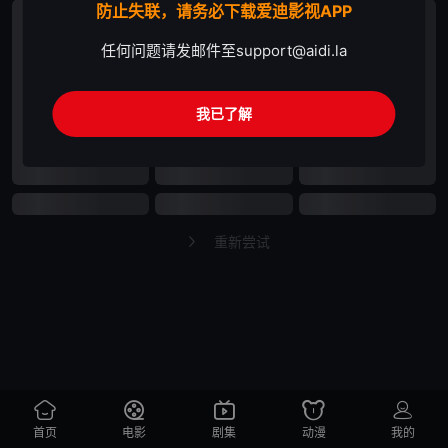
防止失联，请务必下载爱迪影视APP
任何问题请发邮件至
support@aidi.la
我已了解
重新尝试
首页
电影
剧集
动漫
我的