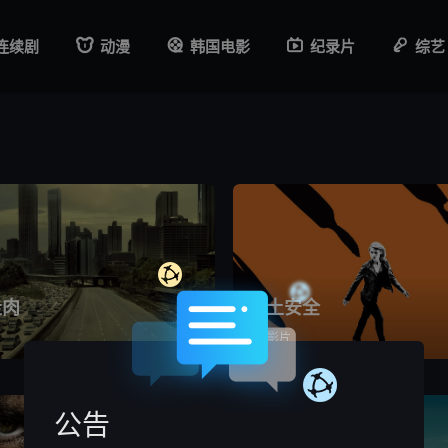
连续剧
动漫
韩国电影
纪录片
综艺
走肉
国土安全
8个影片
公告