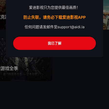
爱迪影视只为您提供最佳画质！
达克斯
绝命毒师
防止失联，请务必下载爱迪影视APP
6个影片
任何问题请发邮件至
support@aidi.la
我已了解
的游戏全季