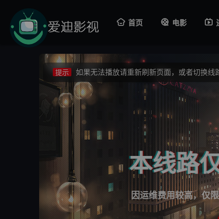
视频载入速度跟网速有关，请耐心等待几秒
提示
首页
电影
不要轻易相信视频中的广告，谨防上当受骗!
提示
如果无法播放请重新刷新页面，或者切换线
提示
视频载入速度跟网速有关，请耐心等待几秒
提示
不要轻易相信视频中的广告，谨防上当受骗!
提示
本线路仅
因运维费用较高，仅限