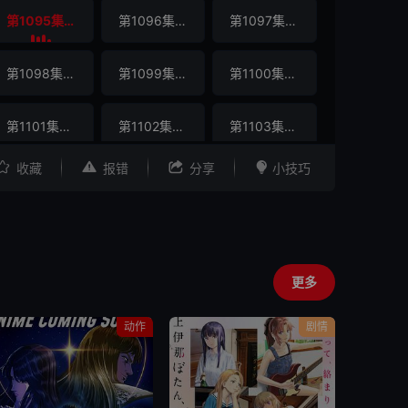
第1095集
第1096集
第1097集
VIP
VIP
VIP
第1098集
第1099集
第1100集
VIP
VIP
VIP
第1101集
第1102集
第1103集
VIP
VIP
VIP




收藏
报错
分享
小技巧
第1104集
第1105集
第1106集
VIP
VIP
VIP
第1107集
第1108集
第1109集
VIP
VIP
VIP
更多
第1110集
第1111集
第1112集
VIP
VIP
VIP
动作
剧情
第1113集
第1114集
第1115集
VIP
VIP
VIP
第1116集
第1117集
第1118集
VIP
VIP
VIP