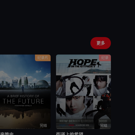
更多
纪录片
纪录
完结
完结
未来简史
街道上的希望