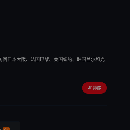
在入伍前访问日本大阪、法国巴黎、美国纽约、韩国首尔和光
排序
集
VIP