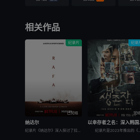
相关作品
纪录片
纪录
已完结
完
纳达尔
以幸
纪录片《纳达尔》深入探讨了拉斐尔·纳达尔辉煌的网球职业生涯。除了介绍他的比赛表现外，还揭示了他的私人生活、鲜为人知的幕后故事，以及他在 2023 年克服伤病后，在 2024 年重新重返赛场的历程。
纪录片是2023年推出的《以神之名：信仰的背叛》的第二季，此次纪录片将会讲述JMS受害人Maple的近况，还有