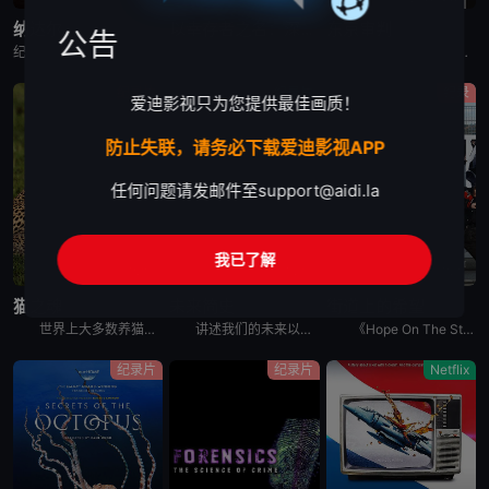
纳达尔
以幸存者之名：深入韩国惨案
东京审判
公告
纪录片《纳达尔》深入探讨了拉斐尔·纳达尔辉煌的网球职业生涯。除了介绍他的比赛表现外，还揭示了他的私人生活、鲜为人知的幕后故事，以及他在 2023 年克服伤病后，在 2024 年重新重返赛场的历程。
纪录片是2023年推出的《以神之名：信仰的背叛》的第二季，此次纪录片将会讲述JMS受害人Maple的近况，还有当年肆意践踏人权的“釜山兄弟福利院”事件以及“至尊派事件”和“三丰百货大楼倒塌惨案”等
围绕着東京审判这一重要历史事件, 本片除了讲述过程外, 更重要的还是提出了一系列国际法法律问题和伦理道德疑问, 如事后法问题, 战争罪的有無, 以及个人辩护和国家辩护的选择和远东国际法庭战犯的选择
纪录片
纪录片
纪录
爱迪影视只为您提供最佳画质！
防止失联，请务必下载爱迪影视APP
任何问题请发邮件至
support@aidi.la
我已了解
完结
完结
完结
猫之魂
未来简史
街道上的希望
世界上大多数养猫的人都能通过宠物的眼睛窥见动物的野性。这部纪录片着眼于家猫和它们的野生表亲们，以及它们的祖先之间，在行为上隐约可见的关联。镜头特别勾勒出这些相似之处，并向所谓的“主人们”（如果猫真
讲述我们的未来以及我们如何重新构想它们。由著名未来学家阿里·瓦拉赫主持，邀请观众踏上一次环游世界的旅程，充满发现、希望和可能性，了解我们今天所处的位置以及接下来会发生什么。将历史、科学和意想不到的
《Hope On The Street》是防弹少年团郑号锡（j-hope）推出的同名舞蹈练习日记内容。讲述j-hope在入伍前访问日本大阪、法国巴黎、美国纽约、韩国首尔和光州，并与当地的舞蹈家通过
纪录片
纪录片
Netflix