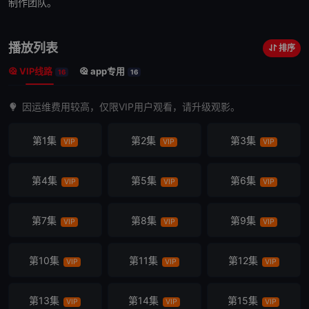
制作团队。
播放列表
排序
VIP线路
app专用
16
16
因运维费用较高，仅限VIP用户观看，请升级观影。
第1集
第2集
第3集
VIP
VIP
VIP
第4集
第5集
第6集
VIP
VIP
VIP
第7集
第8集
第9集
VIP
VIP
VIP
第10集
第11集
第12集
VIP
VIP
VIP
第13集
第14集
第15集
VIP
VIP
VIP