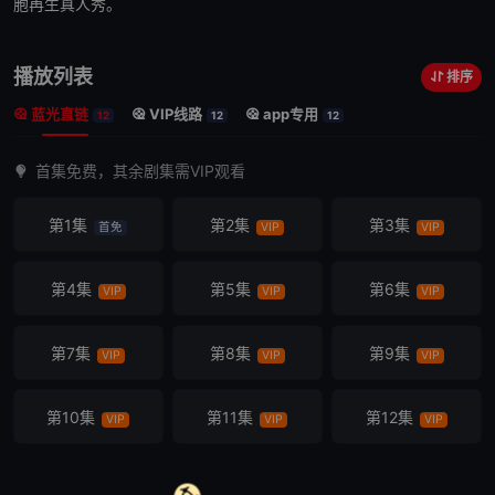
胞再生真人秀。
播放列表
排序
蓝光直链
VIP线路
app专用
12
12
12
首集免费，其余剧集需VIP观看
第1集
第2集
第3集
首免
VIP
VIP
第4集
第5集
第6集
VIP
VIP
VIP
第7集
第8集
第9集
VIP
VIP
VIP
第10集
第11集
第12集
VIP
VIP
VIP