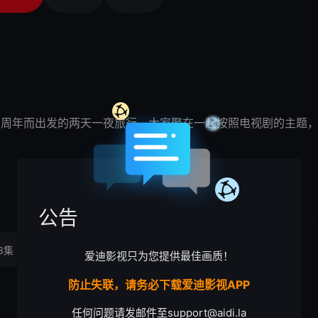
0周年而出发的两天一夜旅行，大家聚在一起按照电视剧的主题，
公告
3集
爱迪影视只为您提供最佳画质！
防止失联，请务必下载爱迪影视APP
任何问题请发邮件至
support@aidi.la