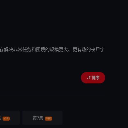
为了生存解决非常任务和困境的规模更大、更有趣的丧尸宇
排序
集
第7集
VIP
VIP