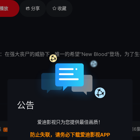
播放
分享
收藏
的是：在强大丧尸的威胁下，唯一的希望“New Blood”登场，
公告
爱迪影视只为您提供最佳画质！
集
第4集
第5集
第6
VIP
VIP
VIP
防止失联，请务必下载爱迪影视APP