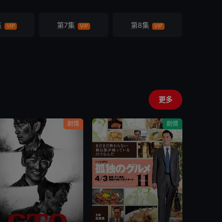
集
第7集
第8集
VIP
VIP
VIP
更多
剧情
剧情