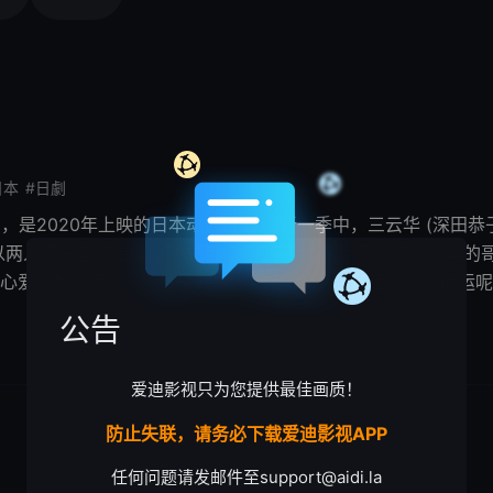
日本
#日劇
 2，是2020年上映的日本动作日剧。 新一季中，三云华 (深田恭
以两人无法登记结婚。就在两人终于实现二人世界之际，小华的哥
心爱的和马渡过安稳日子的小华，接下来会迎来怎么样的
命运
呢
公告
爱迪影视只为您提供最佳画质！
防止失联，请务必下载爱迪影视APP
任何问题请发邮件至
support@aidi.la