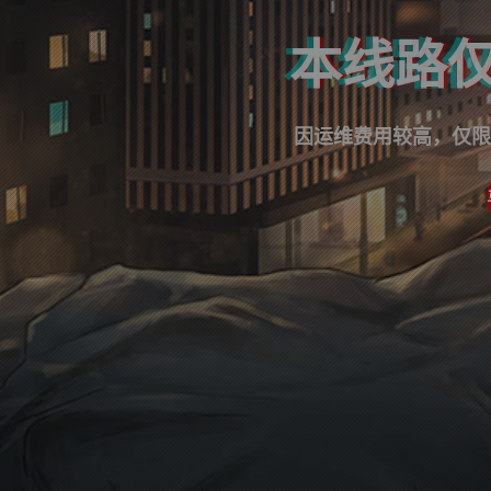
本线路仅
因运维费用较高，仅限