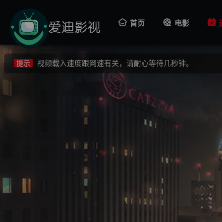
视频载入速度跟网速有关，请耐心等待几秒钟。
提示
首页
电影
不要轻易相信视频中的广告，谨防上当受骗!
提示
如果无法播放请重新刷新页面，或者切换线路。
提示
视频载入速度跟网速有关，请耐心等待几秒钟。
提示
不要轻易相信视频中的广告，谨防上当受骗!
提示