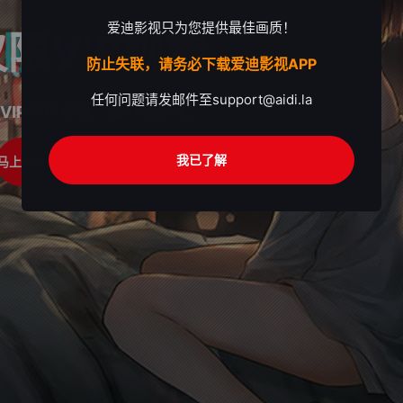
爱迪影视只为您提供最佳画质！
限VIP观看
防止失联，请务必下载爱迪影视APP
任何问题请发邮件至
support@aidi.la
VIP用户观看，请升级观影。
我已了解
马上登录