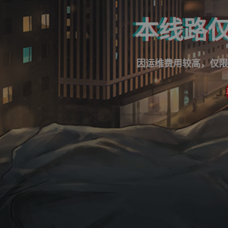
本线路仅
因运维费用较高，仅限