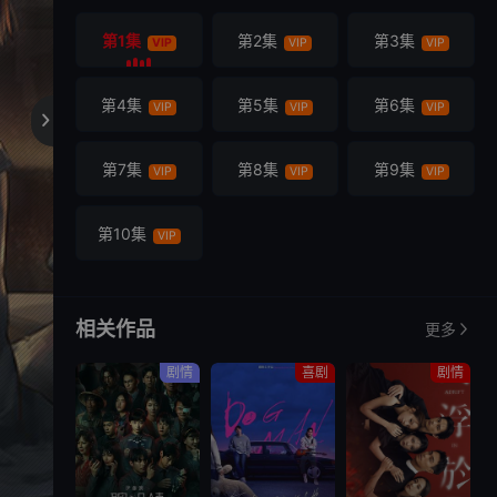
第1集
第2集
第3集
VIP
VIP
VIP
第4集
第5集
第6集
VIP
VIP
VIP

第7集
第8集
第9集
VIP
VIP
VIP
第10集
VIP
相关作品
更多
剧情
喜剧
剧情