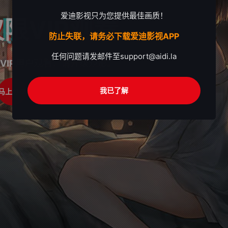
爱迪影视只为您提供最佳画质！
限VIP观看
防止失联，请务必下载爱迪影视APP
任何问题请发邮件至
support@aidi.la
VIP用户观看，请升级观影。
我已了解
马上登录