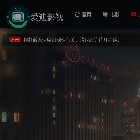
视频载入速度跟网速有关，请耐心等待几秒钟。
提示
首页
电影
不要轻易相信视频中的广告，谨防上当受骗!
提示
如果无法播放请重新刷新页面，或者切换线路。
提示
视频载入速度跟网速有关，请耐心等待几秒钟。
提示
不要轻易相信视频中的广告，谨防上当受骗!
提示