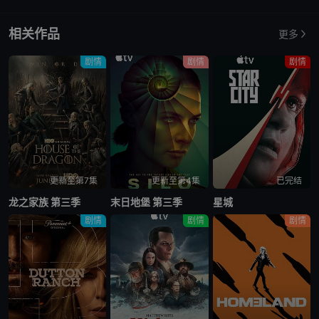
相关作品
更多
剧情
剧情
剧情
更新至第7集
更新至第4集
已完结
龙之家族 第三季
末日地堡 第三季
星城
剧情
剧情
剧情