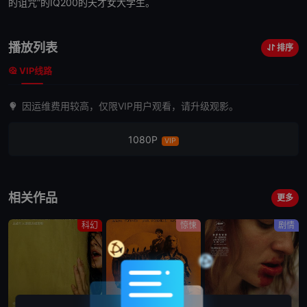
的诅咒”的IQ200的天才女大学生。
播放列表
排序
VIP线路
因运维费用较高，仅限VIP用户观看，请升级观影。
1080P
VIP
相关作品
更多
科幻
惊悚
剧情