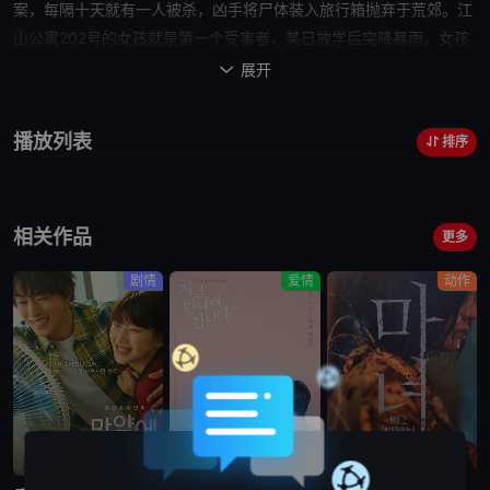
案，每隔十天就有一人被杀，凶手将
尸体
装入旅行箱抛弃于荒郊。江
山公寓202号的
女孩
就是第一个受害者，某日放学后突降暴雨，
女孩
搭乘
邻居
的车回家，岂料
邻居
竟然心怀不轨虐杀了小
女孩
。
女孩
的继
展开

母（金允珍 饰）为此十分内疚，经常幻觉
女孩
回到家中。为了掩盖自
己的犯罪事实，凶手不放过任何一个对他有
怀疑
的人，事件演变为连
播放列表
排序
环杀人案。这时，令凶手最为惶恐的是另一个
女孩
的出现，这个
女孩
竟与之前遇害的
女孩
长相极为相似，凶手一边计划着杀掉她，一边陷
入
心魔
无法自拔…… 电影《
邻居
》是韩国由人气网络漫画作家姜夫的
相关作品
同名网络漫画改编而成的作品。
更多
剧情
爱情
动作
高清中字
蓝光画质
蓝光画质