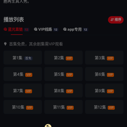
胞再生真人秀。
播放列表
排序
蓝光直链
VIP线路
app专用
12
12
12
首集免费，其余剧集需VIP观看
第1集
第2集
第3集
首免
VIP
VIP
第4集
第5集
第6集
VIP
VIP
VIP
第7集
第8集
第9集
VIP
VIP
VIP
第10集
第11集
第12集
VIP
VIP
VIP