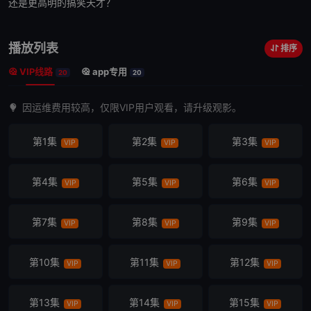
还是更高明的搞笑天才？
播放列表
排序
VIP线路
app专用
20
20
因运维费用较高，仅限VIP用户观看，请升级观影。
第1集
第2集
第3集
VIP
VIP
VIP
第4集
第5集
第6集
VIP
VIP
VIP
第7集
第8集
第9集
VIP
VIP
VIP
第10集
第11集
第12集
VIP
VIP
VIP
第13集
第14集
第15集
VIP
VIP
VIP