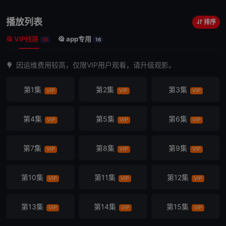
播放列表
排序
VIP线路
app专用
16
16
因运维费用较高，仅限VIP用户观看，请升级观影。
第1集
第2集
第3集
VIP
VIP
VIP
第4集
第5集
第6集
VIP
VIP
VIP
第7集
第8集
第9集
VIP
VIP
VIP
第10集
第11集
第12集
VIP
VIP
VIP
第13集
第14集
第15集
VIP
VIP
VIP